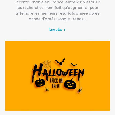
incontournable en France, entre 2015 et 2019
les recherches n’ont fait qu’augmenter pour
atteindre les meilleurs résultats année après
année d’après Google Trends.…
Lire plus