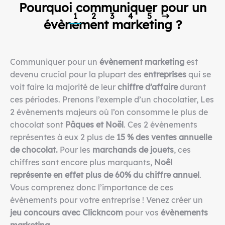
Pourquoi communiquer pour un
1
2
3
4
5
évènement marketing
?
Communiquer pour un
évènement marketing
est
devenu crucial pour la plupart des
entreprises
qui se
voit faire la majorité de leur
chiffre d’affaire
durant
ces périodes. Prenons l’exemple d’un chocolatier, Les
2 évènements majeurs où l’on consomme le plus de
chocolat sont
Pâques et Noël
. Ces 2 évènements
représentes à eux 2 plus de
15 % des ventes annuelle
de chocolat.
Pour les
marchands de jouets
, ces
chiffres sont encore plus marquants,
Noêl
représente en effet plus de 60% du chiffre annuel
.
Vous comprenez donc l’importance de ces
évènements pour votre entreprise ! Venez créer un
jeu concours avec Clickncom
pour vos
évènements