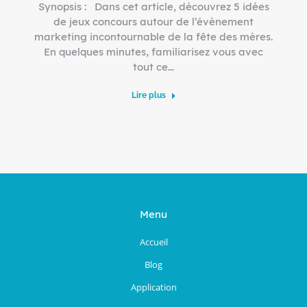
Synopsis : Dans cet article, découvrez 5 idées
de jeux concours autour de l’évènement
marketing incontournable de la fête des mères.
En quelques minutes, familiarisez vous avec
tout ce…
Lire plus
Menu
Accueil
Blog
Application