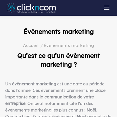
Évènements marketing
Vous êtes ici :
Accueil
Évènements marketing
Qu’est ce qu’un
évènement
marketing
?
Un
évènement marketing
est une date ou période
dans l’année. Ces évènements prennent une place
importante dans la
communication de votre
entreprise.
On peut notamment cité l’un des
évènements marketing les plus connus :
Noël
.
Comme bien d’autres d’évènement, Noël permet à de