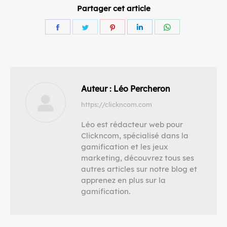
Partager cet article
Partager
Partager
Partager
Partager
Partager
sur
sur
sur
sur
sur
Facebook
Twitter
Pinterest
LinkedIn
WhatsApp
Auteur :
Léo Percheron
https://clickncom.com
Léo est rédacteur web pour
Clickncom, spécialisé dans la
gamification et les jeux
marketing, découvrez tous ses
autres articles sur notre blog et
apprenez en plus sur la
gamification.