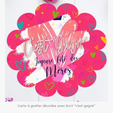
Carte à gratter dévoilée avec écrit “c’est gagné”