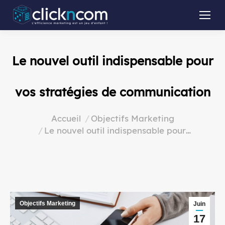
Le nouvel outil indispensable pour
vos stratégies de communication
Vous êtes ici :
Accueil
Objectifs Marketing
Le nouvel outil indispensable pour…
Objectifs Marketing
Juin
17