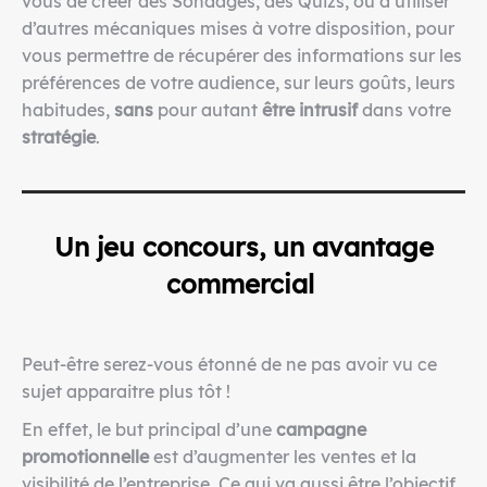
vous de créer des Sondages, des Quizs, ou d’utiliser
d’autres mécaniques mises à votre disposition, pour
vous permettre de récupérer des informations sur les
préférences de votre audience, sur leurs goûts, leurs
habitudes,
sans
pour autant
être intrusif
dans votre
stratégie
.
Un jeu concours, un avantage
commercial
Peut-être serez-vous étonné de ne pas avoir vu ce
sujet apparaitre plus tôt !
En effet, le but principal d’une
campagne
promotionnelle
est d’augmenter les ventes et la
visibilité de l’entreprise. Ce qui va aussi être l’objectif