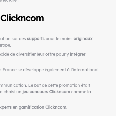
 lecture !
c
Clickncom
ation sur des
supports
pour le moins
originaux
urope.
cidé de diversifier leur offre pour y intégrer
 en France se développe également à l’international
munication. Le but de cette promotion était
a choisi un
jeu concours Clickncom
comme la
xperts en gamification
Clickncom
.