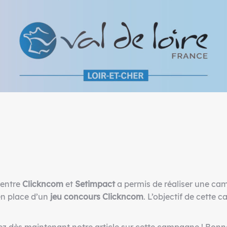
 entre
Clickncom
et
Setimpact
a permis de réaliser une ca
 en place d’un
jeu concours
Clickncom
. L’objectif de cette 