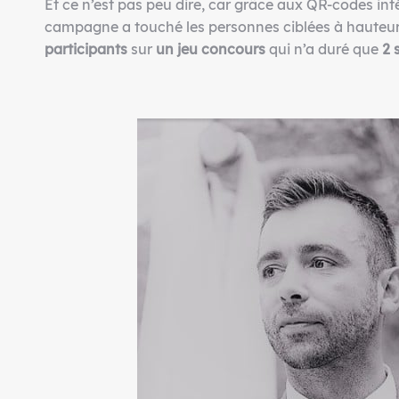
Et ce n’est pas peu dire, car grâce aux QR-codes int
campagne a touché les personnes ciblées à hauteur
participants
sur
un jeu concours
qui n’a duré que
2 