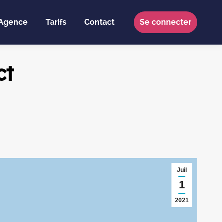
Agence
Tarifs
Contact
Se connecter
ct
Juil
1
2021