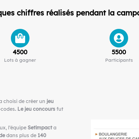
ues chiffres réalisés pendant la camp
4500
5500
Lots à gagner
Participants
 choisi de créer un
jeu
-codes
. Le
jeu concours
fut
ux, l’équipe
Setimpact
a
de
dans plus de
140