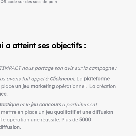
QR-code sur des sacs de pain
a atteint ses objectifs :
TIMPACT nous partage son avis sur la campagne :
ous avons fait appel à
Clickncom
.
La
plateforme
n place
un jeu marketing
opérationnel. La création
ace.
tactique
et le
jeu concours
à parfaitement
 mettre en place un
jeu
qualitatif et une diffusion
tte opération une réussite. Plus de
5000
iffusion.