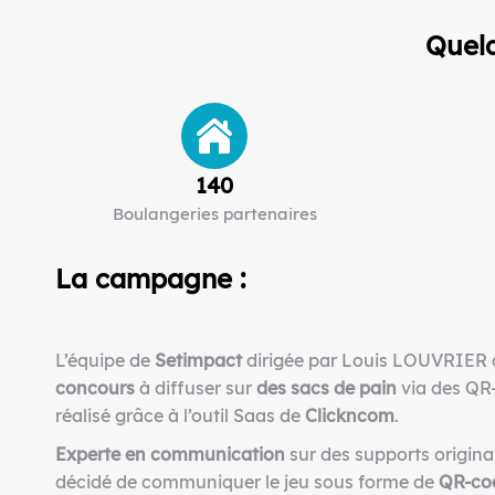
Quelq
140
Boulangeries partenaires
La campagne :
L’équipe de
Setimpact
dirigée par Louis LOUVRIER a
concours
à diffuser sur
des sacs de pain
via des QR
réalisé grâce à l’outil Saas de
Clickncom
.
Experte
en communication
sur des supports origina
décidé de communiquer le jeu sous forme de
QR-co