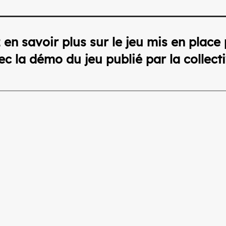
en savoir plus sur le
jeu
mis en place 
vec la démo du
jeu
publié par la
collect